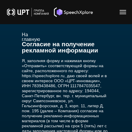
На
главную
Согласие на получение
рекламной информации
Я, заполняя форму и нажимая кнопку
«Отправить» соответствующей формы на
сайте, расположенного по адресу:
https://speechxplore.ru, даю своей волей и в
своем интересе ООО «ЦРТ-инновации»,
ИНН 7839438486, ОГРН 1117847035547,
зарегистрированное по адресу: 194044,
Санкт-Петербург, вн. тер. г. муниципальный
округ Сампсониевское, ул.
Гельсингфорсская, д. 3, корп. 11, литер Д,
пом. 195 (далее – Компания) согласие на
получение рекламно-информационных
материалов (в том числе в форме
рекламной рассылки) на срок 5 (пять) лет с
даты заполнения настоящей формы или до