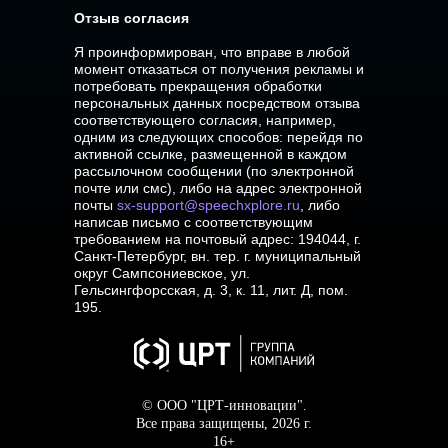
Отзыв согласия
Я проинформирован, что вправе в любой
момент отказаться от получения рекламы и
потребовать прекращения обработки
персональных данных посредством отзыва
соответствующего согласия, например,
одним из следующих способов: перейдя по
активной ссылке, размещенной в каждом
рассылочном сообщении (по электронной
почте или смс), либо на адрес электронной
почты
sx-support@speechxplore.ru
, либо
написав письмо с соответствующим
требованием на почтовый адрес: 194044, г.
Санкт-Петербург, вн. тер. г. муниципальный
округ Cампсониевское, ул.
Гельсингфорсская, д. 3, к. 11, лит. Д, пом.
195.
© ООО "ЦРТ-инновации".
Все права защищены, 2026 г.
16+