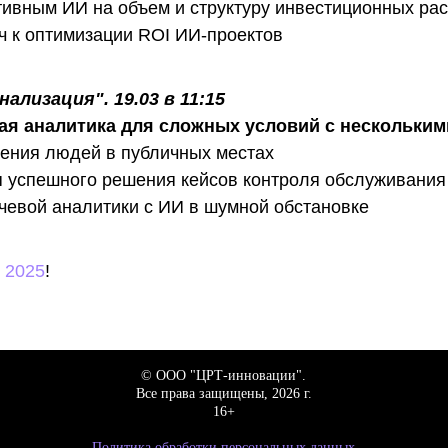
тивным ИИ на объем и структуру инвестиционных ра
 к оптимизации ROI ИИ-проектов
ализация". 19.03 в 11:15
ая аналитика для сложных условий с нескольким
щения людей в публичных местах
 успешного решения кейсов контроля обслуживания
чевой аналитики с ИИ в шумной обстановке
 2025
!
© ООО "ЦРТ-инновации".
Все права защищены, 2026 г.
16+
Политика обработки персональных данных