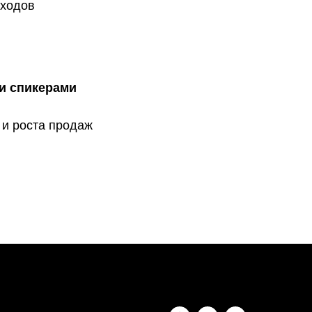
сходов
и спикерами
 и роста продаж