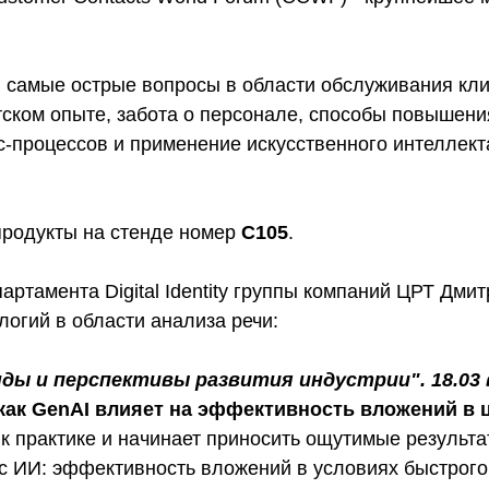
 самые острые вопросы в области обслуживания кли
ском опыте, забота о персонале, способы повышени
с-процессов и применение искусственного интеллек
продукты на стенде номер
С105
.
ртамента Digital Identity группы компаний ЦРТ Дми
огий в области анализа речи:
ы и перспективы развития индустрии". 18.03 в
как GenAI влияет на эффективность вложений в
к практике и начинает приносить ощутимые результа
с ИИ: эффективность вложений в условиях быстрого