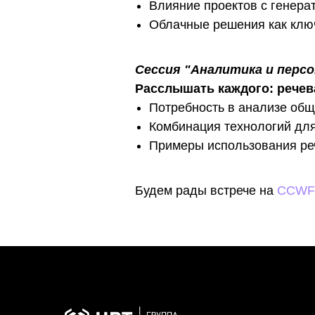
Влияние проектов с генера
Облачные решения как ключ
Сессия "Аналитика и персон
Расслышать каждого: речев
Потребность в анализе об
Комбинация технологий для
Примеры использования ре
Будем рады встрече на
CCWF