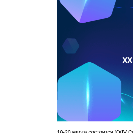
18-20 марта состоится XXIV 