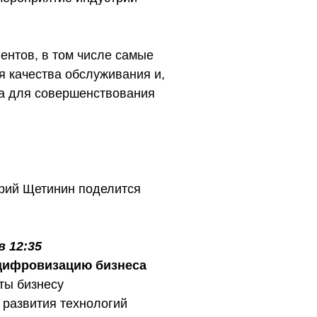
ентов, в том числе самые
я качества обслуживания и,
та для совершенствования
трий Щетинин поделится
 12:35
 цифровизацию бизнеса
ты бизнесу
 развития технологий